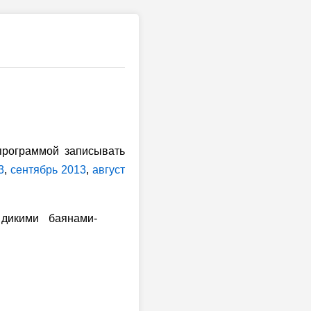
 программой записывать
3
,
сентябрь 2013
,
август
дикими баянами-