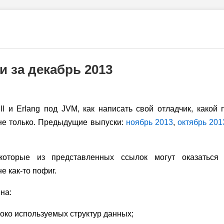
и за декабрь 2013
ll и Erlang под JVM, как написать свой отладчик, какой
 не только. Предыдущие выпуски:
ноябрь 2013
,
октябрь 201
оторые из представленных ссылок могут оказаться 
е как-то пофиг.
на:
ко используемых структур данных;