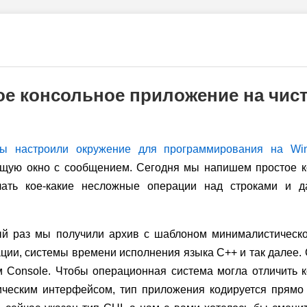
е консольное приложение на чис
ы настроили окружение для программирования на Wi
ющую окно с сообщением. Сегодня мы напишем простое к
лать кое-какие несложные операции над строками и д
ый раз мы получили архив с шаблоном минималистическог
ции, системы времени исполнения языка C++ и так далее. 
м Console. Чтобы операционная система могла отличить 
ическим интерфейсом, тип приложения кодируется прямо