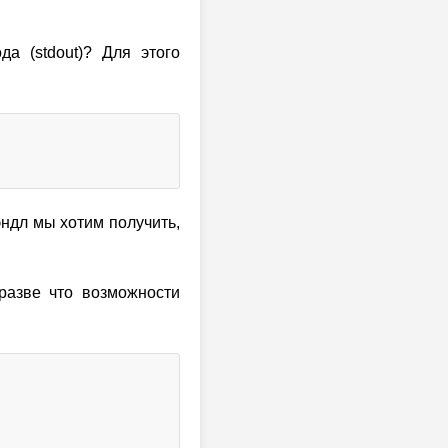
да (stdout)? Для этого
эндл мы хотим получить,
разве что возможности