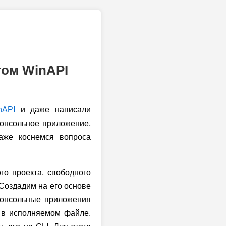
том WinAPI
nAPI
и даже написали
онсольное приложение,
аже коснемся вопроса
о проекта, свободного
Создадим на его основе
консольные приложения
 в исполняемом файле.