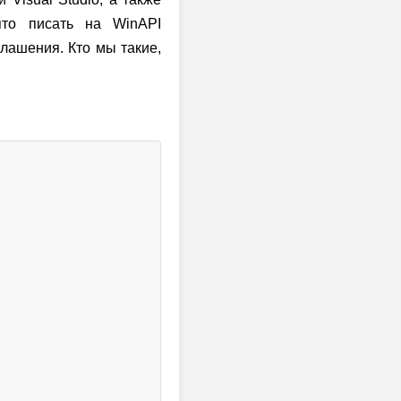
ято писать на WinAPI
глашения. Кто мы такие,