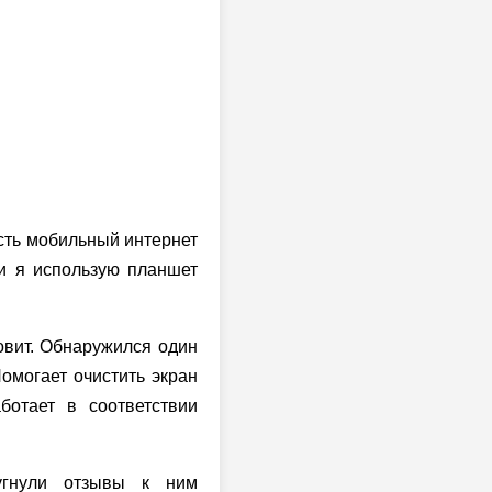
есть мобильный интернет
ни я использую планшет
ловит. Обнаружился один
омогает очистить экран
ботает в соответствии
угнули отзывы к ним