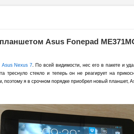
 планшетом Asus Fonepad ME371M
й
Asus Nexus 7
. По всей видимости, нес его в пакете и уда
та треснуло стекло и теперь он не реагирует на прико
м, поэтому я в срочном порядке приобрел новый планшет, 