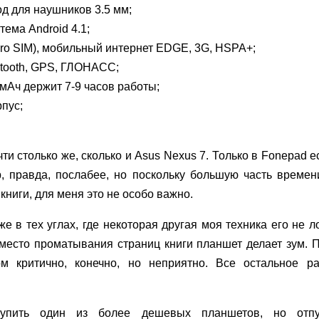
д для наушников 3.5 мм;
ема Android 4.1;
cro SIM), мобильный интернет EDGE, 3G, HSPA+;
uetooth, GPS, ГЛОНАСС;
мАч держит 7-9 часов работы;
пус;
ти столько же, сколько и Asus Nexus 7. Только в Fonepad 
, правда, послабее, но поскольку большую часть време
книги, для меня это не особо важно.
же в тех углах, где некоторая другая моя техника его не 
вместо проматывания страниц книги планшет делает зум. П
 критично, конечно, но неприятно. Все остальное ра
упить один из более дешевых планшетов, но отп