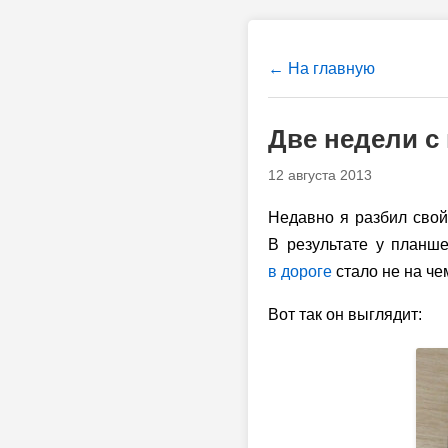
← На главную
Две недели с
12 августа 2013
Недавно я разбил сво
В результате у планше
в дороге
стало не на че
Вот так он выглядит: