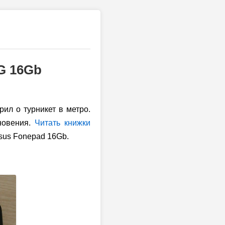
G 16Gb
рил о турникет в метро.
сновения.
Читать книжки
Asus Fonepad 16Gb.