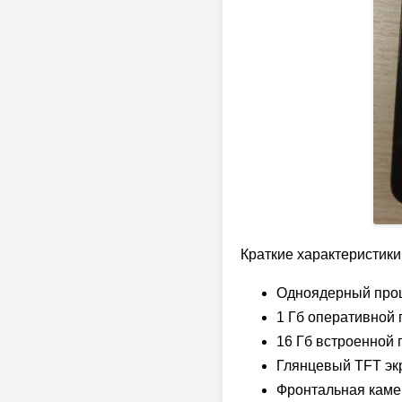
Краткие характеристики
Одноядерный проце
1 Гб оперативной 
16 Гб встроенной 
Глянцевый TFT экр
Фронтальная камер