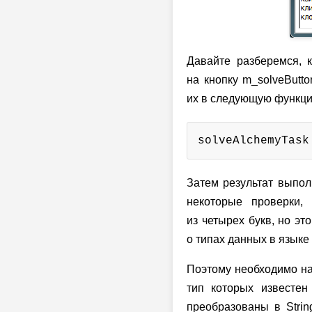
Давайте разберемся, 
на кнопку m_solveButto
их в следующую функцию
solveAlchemyTask
Затем результат выпол
некоторые проверки, 
из четырех букв, но эт
о типах данных в языке 
Поэтому необходимо на
тип которых известе
преобразованы в Stri