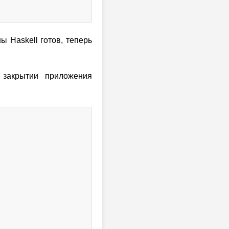
ы Haskell готов, теперь
и закрытии приложения