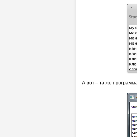
А вот – та же программ