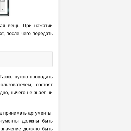
тая вещь. При нажатии
xt, после чего передать
 Также нужно проводить
ользователем, состоят
дно, ничего не знает ни
а принимать аргументы,
аргументы должны быть
 значение должно быть