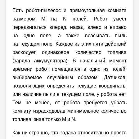
Есть робот-пылесос и прямоугольная комната
размером
M на N
полей. Робот умеет
передвигаться вперед, назад, влево и вправо
на одно поле, а также всасывать пыль
на текущем поле. Каждое из этих пяти действий
расходует одинаковое количество топлива
(заряда аккумулятора). В начальный момент
времени робот помещается в одно из полей,
выбираемое случайным образом. Датчиков,
позволяющих определить текущие координаты
или наличие пыли в текущем поле, у робота нет.
Тем не менее, от робота требуется убрать
комнату, израсходовав минимальное количество
топлива, зная
только M и N
.
Как ни странно, эта задача относительно просто