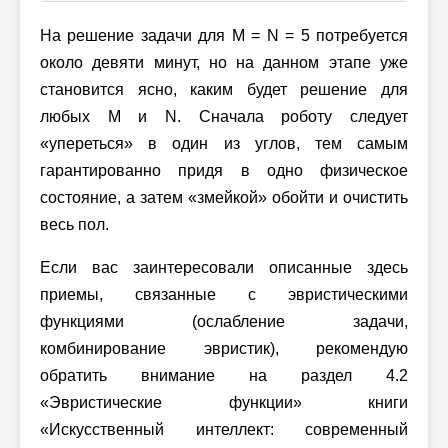
На решение задачи для
M = N = 5
потребуется
около девяти минут, но на данном этапе уже
становится ясно, каким будет решение для
любых M и N. Сначала роботу следует
«упереться» в один из углов, тем самым
гарантированно придя в одно физическое
состояние, а затем «змейкой» обойти и очистить
весь пол.
Если вас заинтересовали описанные здесь
приемы, связанные с эвристическими
функциями (ослабление задачи,
комбинирование эвристик), рекомендую
обратить внимание на раздел 4.2
«Эвристические функции» книги
«Искусственный интеллект: современный