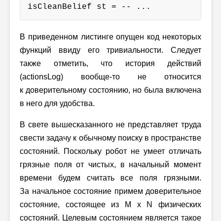
isCleanBelief st = -- ...
В приведенном листинге опущен код некоторых
функций ввиду его тривиальности. Следует
также отметить, что история действий
(actionsLog)
вообще-то
не относится
к доверительному состоянию, но была включена
в него для удобства.
В свете вышесказанного не представляет труда
свести задачу к обычному поиску в пространстве
состояний. Поскольку робот не умеет отличать
грязные поля от чистых, в начальный момент
времени будем считать все поля грязными.
За начальное состояние примем доверительное
состояние, состоящее
из M x N
физических
состояний. Целевым состоянием является такое