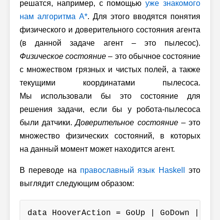
решатся, например, с помощью
уже знакомого
нам
алгоритма A*
. Для этого вводятся понятия
физического и доверительного состояния агента
(в данной задаче агент – это пылесос).
Физическое состояние
– это обычное состояние
с множеством грязных и чистых полей, а также
текущими координатами пылесоса.
Мы использовали бы это состояние для
решения задачи, если бы у
робота-пылесоса
были датчики.
Доверительное состояние
– это
множество физических состояний, в которых
на данный момент может находится агент.
В переводе на
православный язык Haskell
это
выглядит следующим образом:
data HooverAction = GoUp | GoDown | GoL