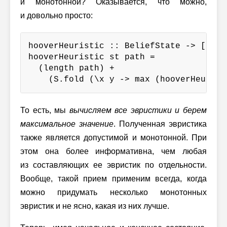
и монотонной? Оказывается, что можно,
и довольно просто:
hooverHeuristic :: BeliefState -> [Beli
hooverHeuristic st path =

  (length path) +

    (S.fold (\x y -> max (hooverHeurist
То есть, мы
вычисляем все эвристики и берем
максимальное значение
. Полученная эвристика
также является допустимой и монотонной. При
этом она более информативна, чем любая
из составляющих ее эвристик по отдельности.
Вообще, такой прием применим всегда, когда
можно придумать несколько монотонных
эвристик и не ясно, какая из них лучше.