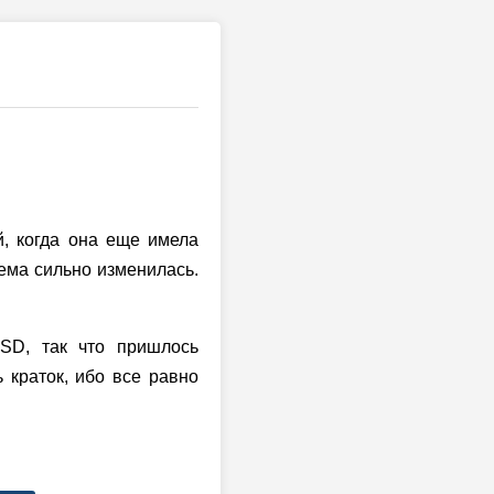
й, когда она еще имела
ема сильно изменилась.
BSD
, так что пришлось
 краток, ибо все равно