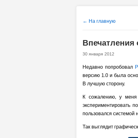
← На главную
Впечатления 
30 января 2012
Недавно попробовал
P
версию 1.0
и была осно
В лучшую сторону.
К сожалению, у меня
экспериментировать по
пользовался системой н
Так выглядит графичес