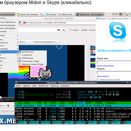
м браузером Midori и Skype (кликабельно):