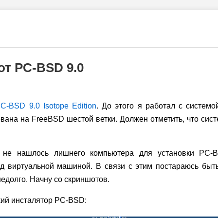
от PC-BSD 9.0
C-BSD 9.0 Isotope Edition
. До этого я работал с системо
вана на FreeBSD шестой ветки. Должен отметить, что сист
 не нашлось лишнего компьютера для установки
PC-
д виртуальной машиной. В связи с этим постараюсь быть
едолго. Начну со скриншотов.
кий инсталятор PC-BSD: