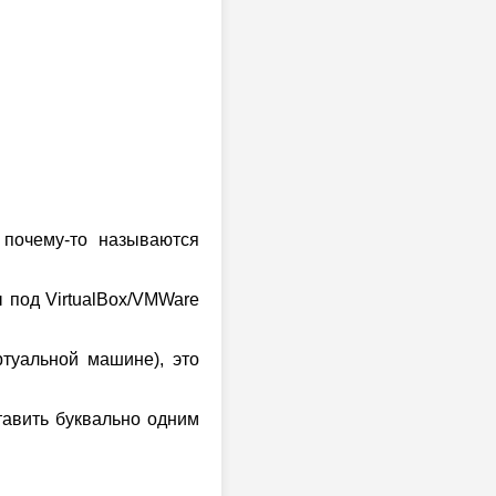
 почему-то называются
ы под VirtualBox/VMWare
ртуальной машине), это
авить буквально одним