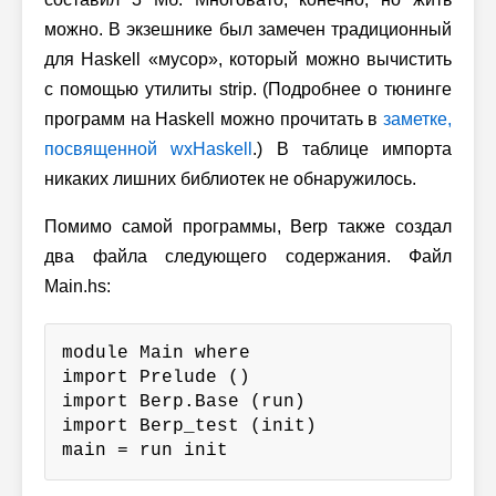
можно. В экзешнике был замечен традиционный
для Haskell «мусор», который можно вычистить
с помощью утилиты strip. (Подробнее о тюнинге
программ на Haskell можно прочитать в
заметке,
посвященной wxHaskell
.) В таблице импорта
никаких лишних библиотек не обнаружилось.
Помимо самой программы, Berp также создал
два файла следующего содержания. Файл
Main.hs:
module Main where

import Prelude ()

import Berp.Base (run)

import Berp_test (init)

main = run init