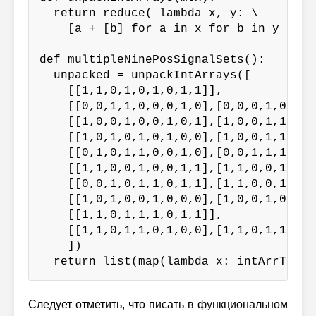
  return reduce( lambda x, y: \

    [a + [b] for a in x for b in y ], mt
def multipleNinePosSignalSets():

  unpacked = unpackIntArrays([

    [[1,1,0,1,0,1,0,1,1]],

    [[0,0,1,1,0,0,0,1,0],[0,0,0,1,0,0,0
    [[1,0,0,1,0,0,1,0,1],[1,0,0,1,1,1,0,
    [[1,0,1,0,1,0,1,0,0],[1,0,0,1,1,0,0
    [[0,1,0,1,1,0,0,1,0],[0,0,1,1,1,0,0,
    [[1,1,0,0,1,0,0,1,1],[1,1,0,0,1,0,1,
    [[0,0,1,0,1,1,0,1,1],[1,1,0,0,1,1,0,
    [[1,0,1,0,0,1,0,0,0],[1,0,0,1,0,0,0
    [[1,1,0,1,1,1,0,1,1]],

    [[1,1,0,1,1,0,1,0,0],[1,1,0,1,1,0,0,
    ])

  return list(map(lambda x: intArrToSig
Следует отметить, что писать в функциональном