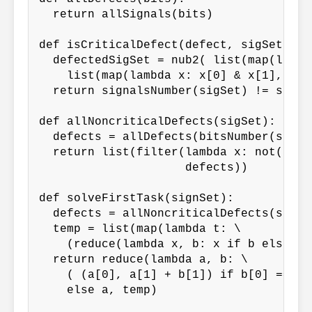
  return allSignals(bits)

def isCriticalDefect(defect, sigSet):

  defectedSigSet = nub2( list(map(lambda
    list(map(lambda x: x[0] & x[1], zip
  return signalsNumber(sigSet) != signa
def allNoncriticalDefects(sigSet):

  defects = allDefects(bitsNumber(sigSet
  return list(filter(lambda x: not(isCr
                     defects))

def solveFirstTask(signSet):

  defects = allNoncriticalDefects(signSe
  temp = list(map(lambda t: \

    (reduce(lambda x, b: x if b else x 
  return reduce(lambda a, b: \

    ( (a[0], a[1] + b[1]) if b[0] == a[
    else a, temp)
