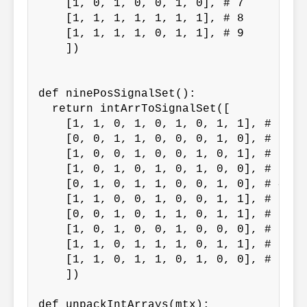
    [1, 0, 1, 0, 0, 1, 0], # 7

    [1, 1, 1, 1, 1, 1, 1], # 8

    [1, 1, 1, 1, 0, 1, 1], # 9

    ])

def ninePosSignalSet():

  return intArrToSignalSet([

    [1, 1, 0, 1, 0, 1, 0, 1, 1], # 0

    [0, 0, 1, 1, 0, 0, 0, 1, 0], # 1

    [1, 0, 0, 1, 0, 0, 1, 0, 1], # 2

    [1, 0, 1, 0, 1, 0, 1, 0, 0], # 3

    [0, 1, 0, 1, 1, 0, 0, 1, 0], # 4

    [1, 1, 0, 0, 1, 0, 0, 1, 1], # 5

    [0, 0, 1, 0, 1, 1, 0, 1, 1], # 6

    [1, 0, 1, 0, 0, 1, 0, 0, 0], # 7

    [1, 1, 0, 1, 1, 1, 0, 1, 1], # 8

    [1, 1, 0, 1, 1, 0, 1, 0, 0], # 9

    ])

def unpackIntArrays(mtx):
