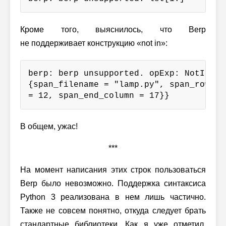
Кроме того, выяснилось, что Berp
не поддерживает конструкцию «not in»:
berp: berp unsupported. opExp: NotIn {o
{span_filename = "lamp.py", span_row = 
= 12, span_end_column = 17}}
В общем, ужас!
***
На момент написания этих строк пользоваться
Berp было невозможно. Поддержка синтаксиса
Python 3 реализована в нем лишь частично.
Также не совсем понятно, откуда следует брать
стандартные библиотеки. Как я уже отметил,