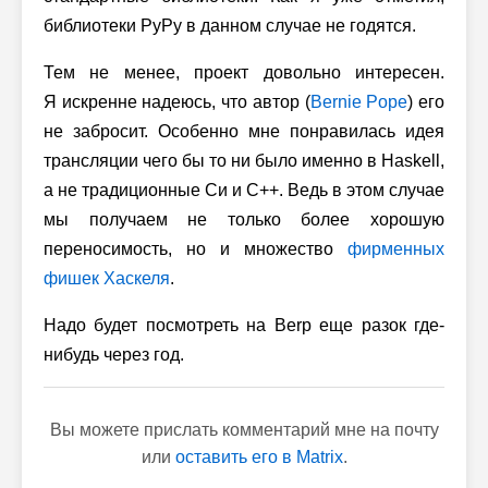
библиотеки PyPy в данном случае не годятся.
Тем не менее, проект довольно интересен.
Я искренне надеюсь, что автор (
Bernie Pope
) его
не забросит. Особенно мне понравилась идея
трансляции чего бы то ни было именно в Haskell,
а не традиционные Си и C++. Ведь в этом случае
мы получаем не только более хорошую
переносимость, но и множество
фирменных
фишек Хаскеля
.
Надо будет посмотреть на Berp еще разок где-
нибудь через год.
Вы можете прислать комментарий мне на почту
или
оставить его в Matrix
.