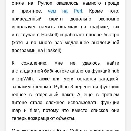
стиле на Python оказалось намного проще
и приятнее,
чем на Perl
. Кроме того,
приведенный скрипт довольно экономно
использует память («палка» на графике, как
и в случае с Haskell) и работает вполне быстро
(хотя и во много раз медленнее аналогичной
программы на Haskell).
К сожалению, мне не удалось найти
в стандартной библиотеке аналогов функций nub
и zipWith. Также для меня остается загадкой,
за каким хреном в
Python 3
перенесли функцию
reduce в отдельный пакет. А еще в третьем
питоне стало сложнее использовать функции
map и filter, потому что вместо списков они
теперь возвращают объекты.
Однако вернемся к Berp. Собрать приведенную