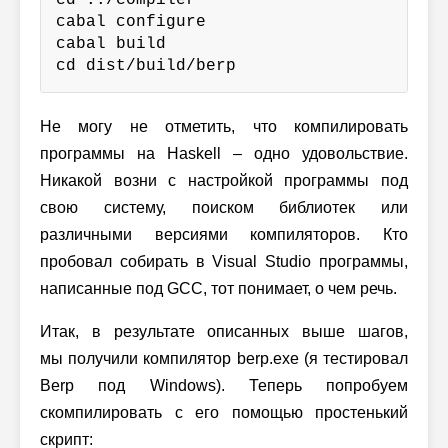
cd ../compiler

cabal configure

cabal build

cd dist/build/berp
Не могу не отметить, что компилировать
программы на Haskell – одно удовольствие.
Никакой возни с настройкой программы под
свою систему, поиском библиотек или
различными версиями компиляторов. Кто
пробовал собирать в Visual Studio программы,
написанные под GCC, тот понимает, о чем речь.
Итак, в результате описанных выше шагов,
мы получили компилятор berp.exe (я тестировал
Berp под Windows). Теперь попробуем
скомпилировать с его помощью простенький
скрипт: