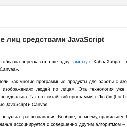
е лиц средствами JavaScript
 соблазна пересказать еще одну
заметку
с ХабраХабра – «
 Canvas».
дели, как многие программные продукты для работы с из
х изображениях людей по лицам. Эта технология уже
 не идеальна. Так вот, китайский программист Лю Лю (Liu L
ю JavaScript и Canvas.
 результат распознавания. Вообще, по-моему, правильнее
вание
ассоциируется с совершенно другим алгоритмом – 