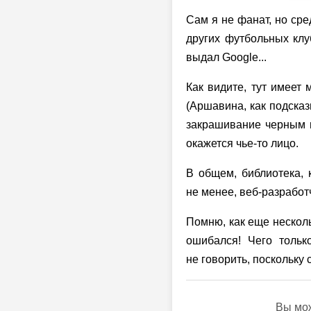
Сам я не фанат, но сре
других футбольных клуб
выдал Google...
Как видите, тут имеет
(Аршавина, как подска
закрашивание черным ц
окажется чье-то лицо.
В общем, библиотека, 
не менее, веб-разработ
Помню, как еще несколь
ошибался! Чего тольк
не говорить, поскольку 
Вы мож