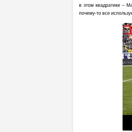
в этом квадратике – М
почему-то
все использу