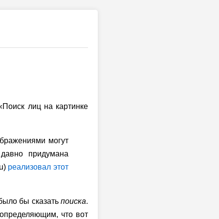
Поиск лиц на картинке
ображениями могут
 давно придумана
iu)
реализовал этот
 было бы сказать
поиска
.
определяющим, что вот