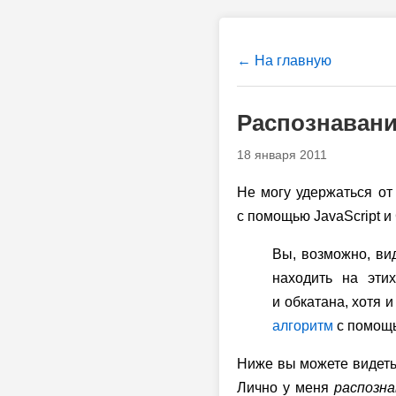
← На главную
Распознавани
18 января 2011
Не могу удержаться от
с помощью JavaScript и
Вы, возможно, ви
находить на эти
и обкатана, хотя и
алгоритм
с помощь
Ниже вы можете видеть
Лично у меня
распозна