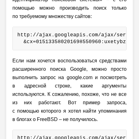
помощью можно производить поиск только
по требуемому множеству сайтов:
http://ajax.googleapis.com/ajax/service
  &cx=015133580201698550960:uxetybz281s
Если нам хочется воспользоваться средствами
расширенного поиска Google, можно просто
выполнить запрос на google.com и посмотреть
в адресной строке, какие аргументы
используются. К сожалению, похоже, что не все
из них работают. Вот пример запроса,
с помощью которого я хотел найти упоминания
в блогах о FreeBSD – не получилось.
http://ajax.googleapis.com/ajax/service