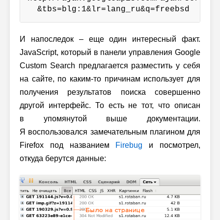
  &tbs=blg:1&lr=lang_ru&q=freebsd
И напоследок – еще один интересный факт.
JavaScript, который в панели управления Google
Custom Search предлагается разместить у себя
на сайте, по каким-то причинам использует для
получения результатов поиска совершенно
другой интерфейс. То есть не тот, что описан
в упомянутой выше документации.
Я воспользовался замечательным плагином для
Firefox под названием
Firebug
и посмотрел,
откуда берутся данные: