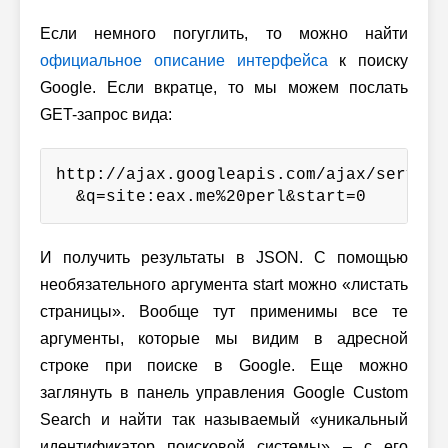
Если немного погуглить, то можно найти
официальное описание интерфейса
к поиску
Google. Если вкратце, то мы можем послать
GET-запрос вида:
http://ajax.googleapis.com/ajax/service
  &q=site:eax.me%20perl&start=0
И получить результаты в JSON. С помощью
необязательного аргумента start можно «листать
страницы». Вообще тут применимы все те
аргументы, которые мы видим в адресной
строке при поиске в Google. Еще можно
заглянуть в панель управления Google Custom
Search и найти так называемый «уникальный
идентификатор поисковой системы» – с его